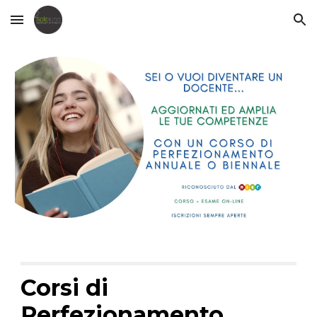
Skip to main content
Skip to navigation
Corsi di
Perfezionamento